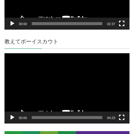
ー
00:00
02:37
教えてボーイスカウト
動
画
プ
レ
ー
ヤ
ー
00:00
04:23