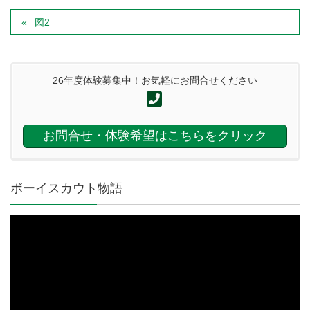
図2
26年度体験募集中！お気軽にお問合せください
お問合せ・体験希望はこちらをクリック
ボーイスカウト物語
動
画
プ
レ
ー
ヤ