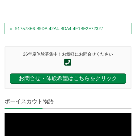
917578E6-B9DA-42A4-BDA4-4F1BE2E72327
26年度体験募集中！お気軽にお問合せください
お問合せ・体験希望はこちらをクリック
ボーイスカウト物語
動
画
プ