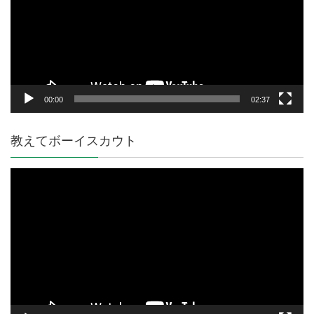
レ
ー
ヤ
ー
00:00
02:37
教えてボーイスカウト
動
画
プ
レ
ー
ヤ
ー