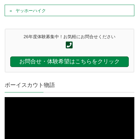
ヤッホーハイク
26年度体験募集中！お気軽にお問合せください
お問合せ・体験希望はこちらをクリック
ボーイスカウト物語
動
画
プ
レ
ー
ヤ