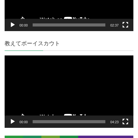
ー
00:00
02:37
教えてボーイスカウト
動
画
プ
レ
ー
ヤ
ー
00:00
04:23