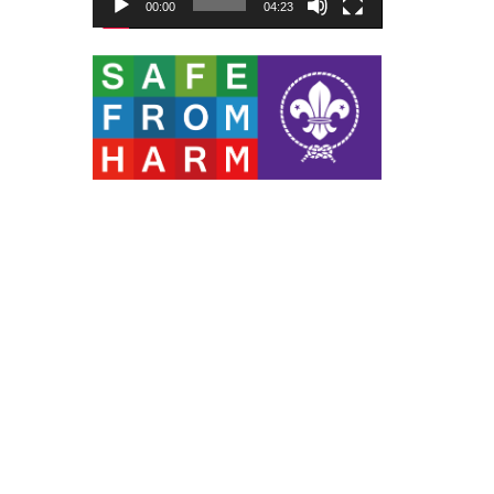
00:00
04:23
ー