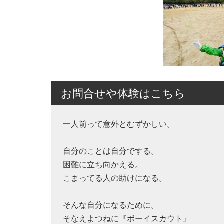
お問合せや体験はこちら
一人前って意外とむずかしい。
自分のことは自分でする。
困難に立ち向かえる。
こまってる人の助けになる。
そんな自分になるために。
そなえよつねに『ボーイスカウト』