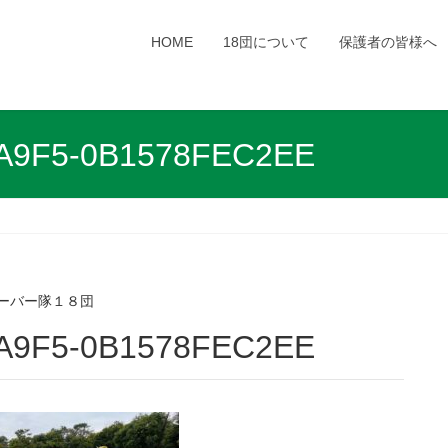
HOME
18団について
保護者の皆様へ
-A9F5-0B1578FEC2EE
ーバー隊１８団
-A9F5-0B1578FEC2EE