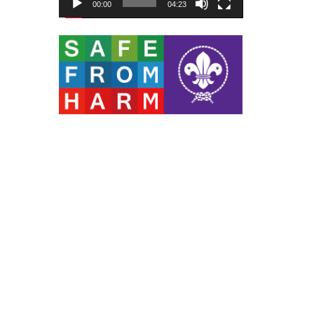
00:00
04:23
ー