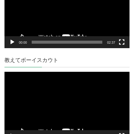
レ
ー
ヤ
ー
00:00
02:37
教えてボーイスカウト
動
画
プ
レ
ー
ヤ
ー