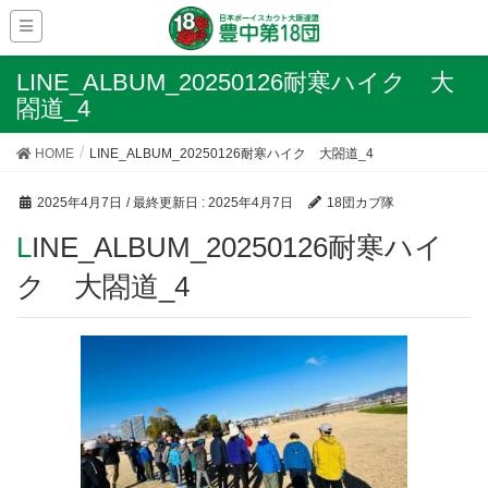
LINE_ALBUM_20250126耐寒ハイク 大
閤道_4
HOME
LINE_ALBUM_20250126耐寒ハイク 大閤道_4
2025年4月7日
/ 最終更新日 :
2025年4月7日
18団カブ隊
LINE_ALBUM_20250126耐寒ハイ
ク 大閤道_4