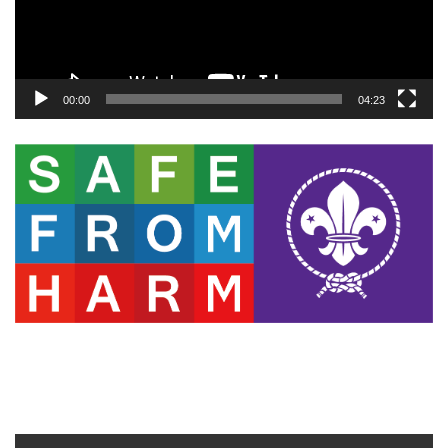
ヤ
ー
00:00
04:23