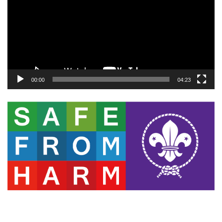
レ
ー
ヤ
ー
00:00
04:23