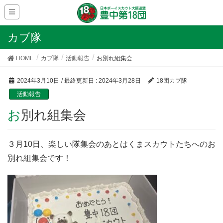
カブ隊
HOME
カブ隊
活動報告
お別れ組集会
2024年3月10日
/ 最終更新日 :
2024年3月28日
18団カブ隊
活動報告
お別れ組集会
３月10日、楽しい隊集会のあとはくまスカウトたちへのお
別れ組集会です！