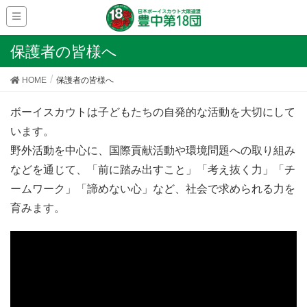
保護者の皆様へ
HOME
保護者の皆様へ
ボーイスカウトは子どもたちの自発的な活動を大切にして
います。
野外活動を中心に、国際貢献活動や環境問題への取り組み
などを通じて、「前に踏み出すこと」「考え抜く力」「チ
ームワーク」「諦めない心」など、社会で求められる力を
育みます。