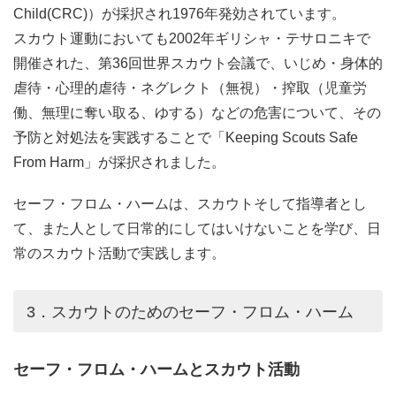
Child(CRC)）が採択され1976年発効されています。
スカウト運動においても2002年ギリシャ・テサロニキで
開催された、第36回世界スカウト会議で、いじめ・身体的
虐待・心理的虐待・ネグレクト（無視）・搾取（児童労
働、無理に奪い取る、ゆする）などの危害について、その
予防と対処法を実践することで「Keeping Scouts Safe
From Harm」が採択されました。
セーフ・フロム・ハームは、スカウトそして指導者とし
て、また人として日常的にしてはいけないことを学び、日
常のスカウト活動で実践します。
3．スカウトのためのセーフ・フロム・ハーム
セーフ・フロム・ハームとスカウト活動