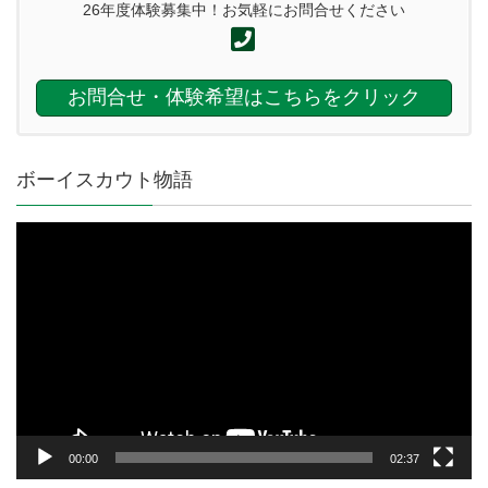
26年度体験募集中！お気軽にお問合せください
お問合せ・体験希望はこちらをクリック
ボーイスカウト物語
動
画
プ
レ
ー
ヤ
ー
00:00
02:37