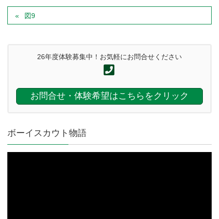
図9
26年度体験募集中！お気軽にお問合せください
お問合せ・体験希望はこちらをクリック
ボーイスカウト物語
動
画
プ
レ
ー
ヤ