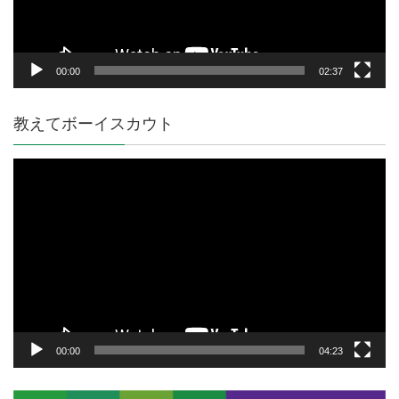
ー
00:00
02:37
教えてボーイスカウト
動
画
プ
レ
ー
ヤ
ー
00:00
04:23