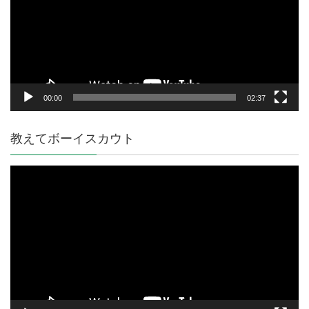
レ
ー
ヤ
ー
00:00
02:37
教えてボーイスカウト
動
画
プ
レ
ー
ヤ
ー