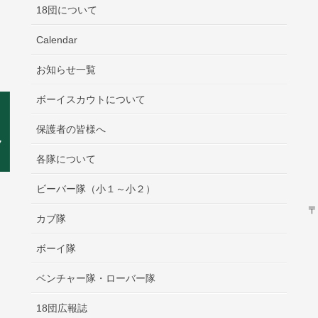
18団について
Calendar
お知らせ一覧
ボーイスカウトについて
保護者の皆様へ
各隊について
ビーバー隊（小１～小２）
〒
カブ隊
ボーイ隊
ベンチャー隊・ローバー隊
18団広報誌