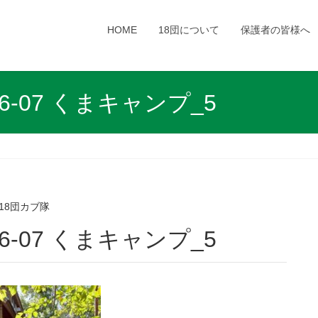
HOME
18団について
保護者の皆様へ
906-07 くまキャンプ_5
18団カブ隊
906-07 くまキャンプ_5