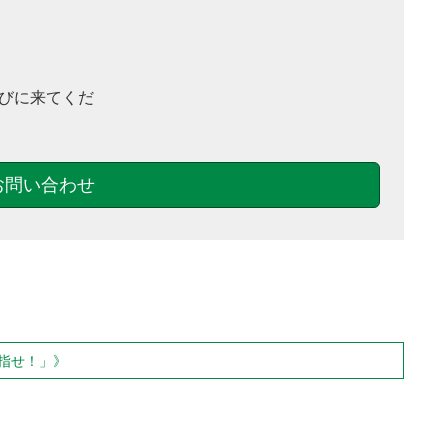
びに来てくだ
お問い合わせ
指せ！」》