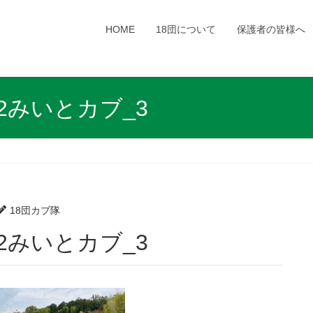
HOME
18団について
保護者の皆様へ
112みいとカブ_3
18団カブ隊
1112みいとカブ_3