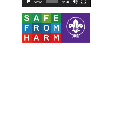
00:00
04:23
ー