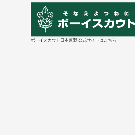
ボーイスカウト日本連盟 公式サイトはこちら