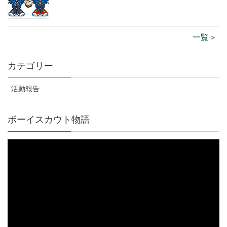
一覧＞
カテゴリー
活動報告
ボーイスカウト物語
動
画
プ
レ
ー
ヤ
ー