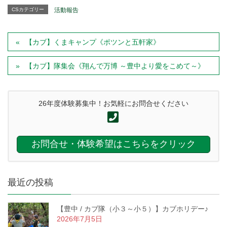
CSカテゴリー
活動報告
【カブ】くまキャンプ《ポツンと五軒家》
【カブ】隊集会《翔んで万博 ～豊中より愛をこめて～》
26年度体験募集中！お気軽にお問合せください
お問合せ・体験希望はこちらをクリック
最近の投稿
【豊中 / カブ隊（小３～小５）】カブホリデー♪
2026年7月5日