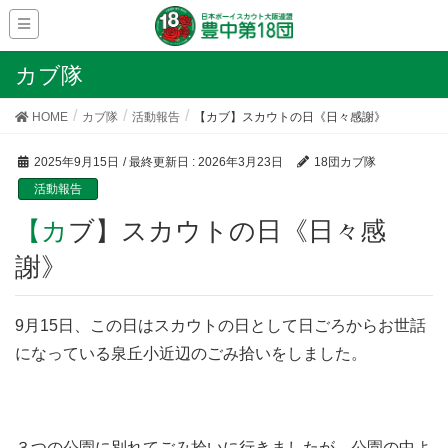
カブ隊
HOME
カブ隊
活動報告
【カブ】スカウトの日《日々感謝》
2025年9月15日
/ 最終更新日 :
2026年3月23日
18団カブ隊
活動報告
【カブ】スカウトの日《日々感
謝》
9月15日、この日はスカウトの日として日ごろからお世話
になっている泉丘小近辺のごみ拾いをしました。
３つの公園に別れてごみ拾いに行きましたが、公園の中よ