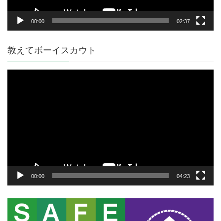
00:00
02:37
教えてボーイスカウト
動
画
プ
レ
ー
ヤ
ー
00:00
04:23