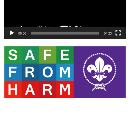
ヤ
ー
00:00
04:23