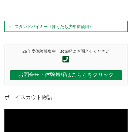
スタンドバイミー《ぼくたち少年探偵団》
26年度体験募集中！お気軽にお問合せください
お問合せ・体験希望はこちらをクリック
ボーイスカウト物語
動
画
プ
レ