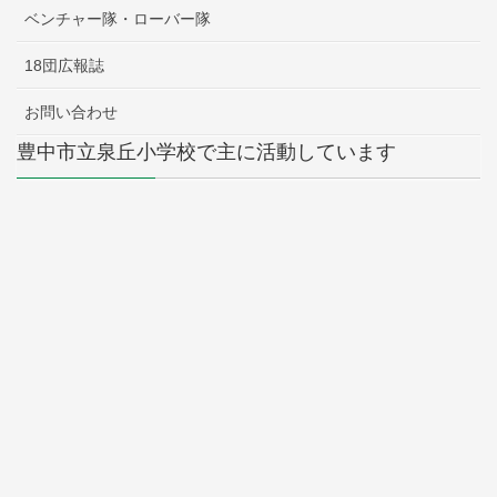
ベンチャー隊・ローバー隊
18団広報誌
お問い合わせ
豊中市立泉丘小学校で主に活動しています