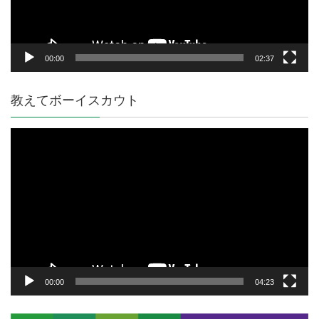
ー
00:00
02:37
教えてボーイスカウト
動
画
プ
レ
ー
ヤ
ー
00:00
04:23