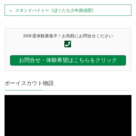
スタンドバイミー《ぼくたち少年探偵団》
26年度体験募集中！お気軽にお問合せください
お問合せ・体験希望はこちらをクリック
ボーイスカウト物語
動
画
プ
レ
ー
ヤ