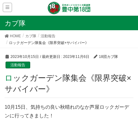
カブ隊
HOME
カブ隊
活動報告
ロックガーデン隊集会《限界突破×サバイバー》
2023年10月15日
/ 最終更新日 :
2023年11月6日
18団カブ隊
活動報告
ロックガーデン隊集会《限界突破×
サバイバー》
10月15日、気持ちの良い秋晴れのなか芦屋ロックガーデ
ンに行ってきました！