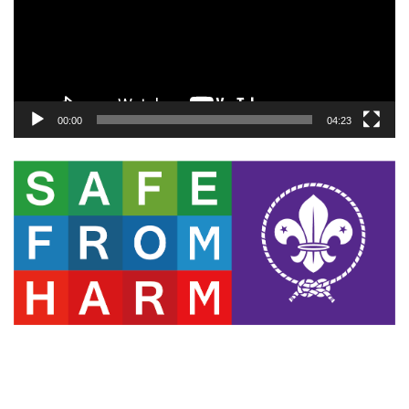
ー
ヤ
ー
00:00
04:23