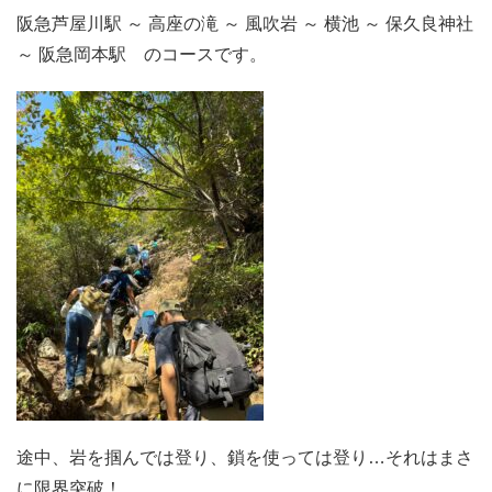
阪急芦屋川駅 ～ 高座の滝 ～ 風吹岩 ～ 横池 ～ 保久良神社
～ 阪急岡本駅 のコースです。
途中、岩を掴んでは登り、鎖を使っては登り…それはまさ
に限界突破！