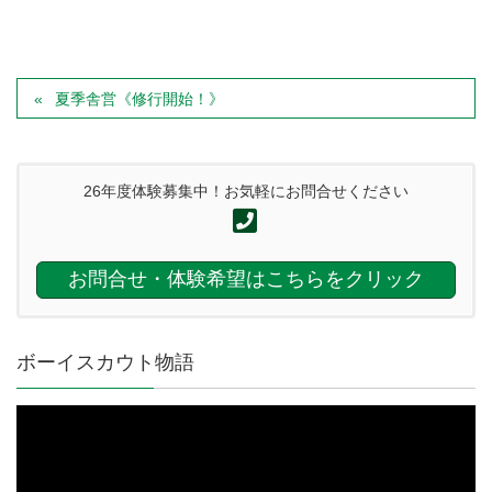
夏季舎営《修行開始！》
26年度体験募集中！お気軽にお問合せください
お問合せ・体験希望はこちらをクリック
ボーイスカウト物語
動
画
プ
レ