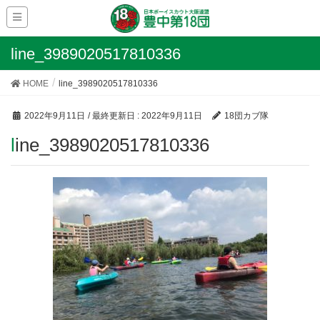
line_3989020517810336
HOME
line_3989020517810336
2022年9月11日
/ 最終更新日 :
2022年9月11日
18団カブ隊
line_3989020517810336