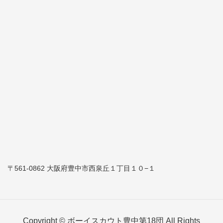
〒561-0862 大阪府豊中市西泉丘１丁目１０−１
Copyright © ボーイスカウト豊中第18団 All Rights