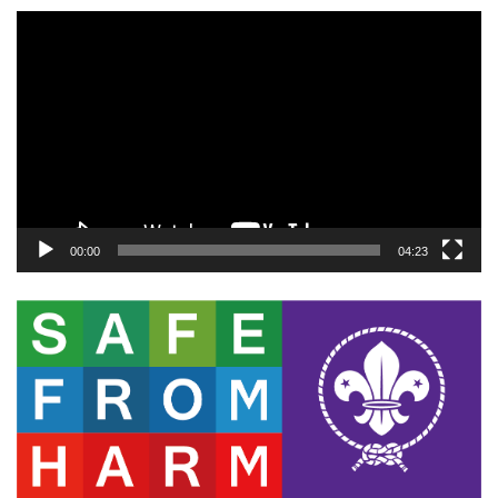
動
画
プ
レ
ー
ヤ
ー
00:00
04:23