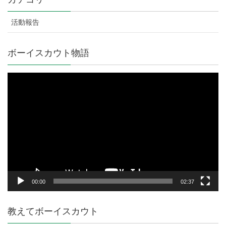
活動報告
ボーイスカウト物語
動
画
プ
レ
ー
ヤ
ー
00:00
02:37
教えてボーイスカウト