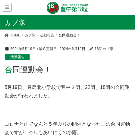
カブ隊
HOME
カブ隊
活動報告
合同運動会！
2024年5月19日
/ 最終更新日 :
2024年6月12日
18団カブ隊
活動報告
合同運動会！
5月19日、豊島北小学校で豊中２団、22団、18団の合同運
動会が行われました。
コロナと雨でなんと５年ぶりの開催となったこの合同運動
会ですが、今年もあいにくの小雨。