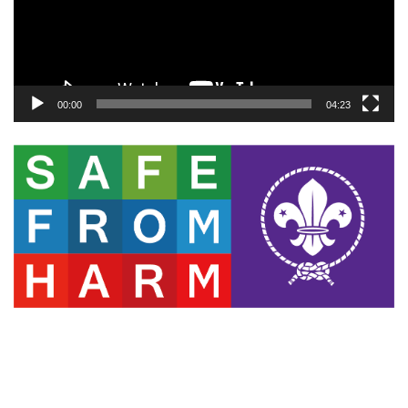
ヤ
ー
00:00
04:23