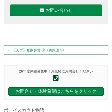
お問い合わせ
【カブ】夏期舎営 ①《勇気凛々》
26年度体験募集中！お気軽にお問合せください
お問合せ・体験希望はこちらをクリック
ボーイスカウト物語