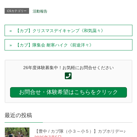
CSカテゴリー
活動報告
【カブ】クリスマスデイキャンプ《和気藹々》
【カブ】隊集会 耐寒ハイク《前途洋々》
26年度体験募集中！お気軽にお問合せください
お問合せ・体験希望はこちらをクリック
最近の投稿
【豊中 / カブ隊（小３～小５）】カブホリデー♪