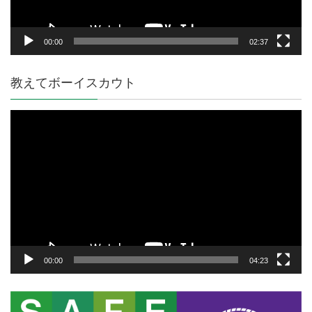
00:00
02:37
教えてボーイスカウト
動
画
プ
レ
ー
ヤ
ー
00:00
04:23