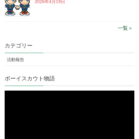
2026年4月19日
一覧＞
カテゴリー
活動報告
ボーイスカウト物語
動
画
プ
レ
ー
ヤ
ー