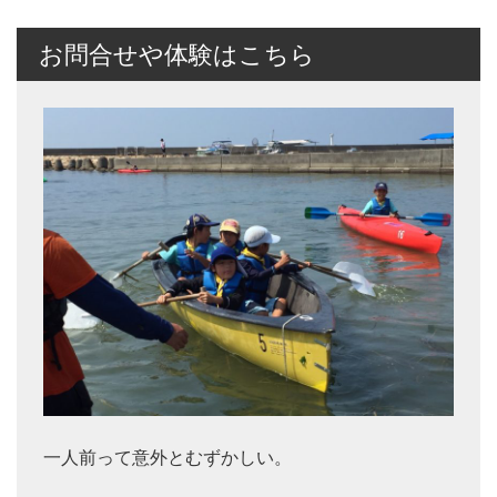
お問合せや体験はこちら
一人前って意外とむずかしい。