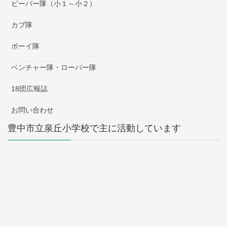
ビーバー隊（小１～小２）
カブ隊
ボーイ隊
ベンチャー隊・ローバー隊
18団広報誌
お問い合わせ
豊中市立泉丘小学校で主に活動しています