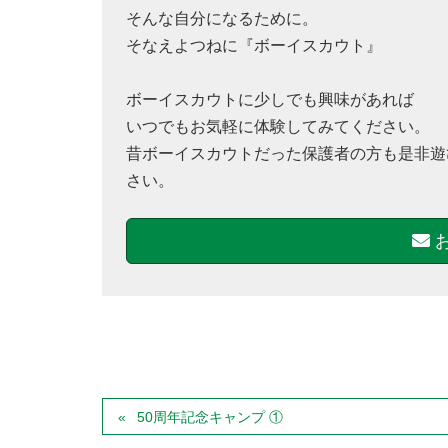
そんな自分になるために。
そなえよつねに『ボーイスカウト』
ボーイスカウトに少しでも興味があれば
いつでもお気軽に体験してみてください。
昔ボーイスカウトだった保護者の方も是非遊
さい。
50周年記念キャンプ ①