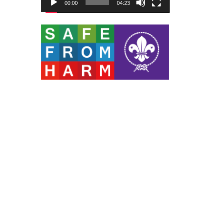
00:00
04:23
ー