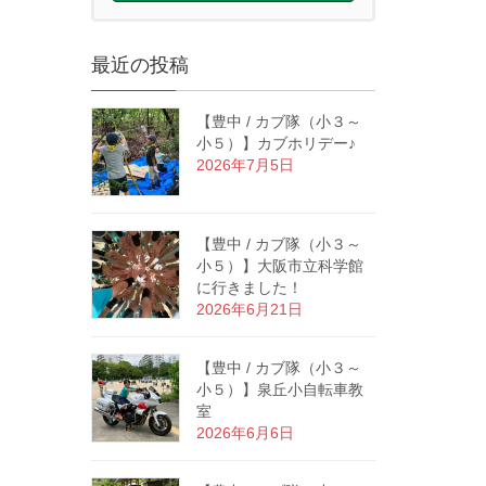
最近の投稿
【豊中 / カブ隊（小３～
小５）】カブホリデー♪
2026年7月5日
【豊中 / カブ隊（小３～
小５）】大阪市立科学館
に行きました！
2026年6月21日
【豊中 / カブ隊（小３～
小５）】泉丘小自転車教
室
2026年6月6日