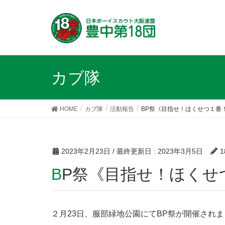
カブ隊
HOME
カブ隊
活動報告
BP祭《目指せ！ほくせつ１番
2023年2月23日
/ 最終更新日 :
2023年3月5日
BP祭《目指せ！ほく
２月23日、服部緑地公園にてBP祭が開催され