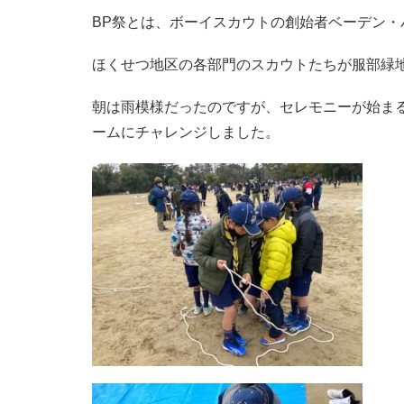
BP祭とは、ボーイスカウトの創始者ベーデン
ほくせつ地区の各部門のスカウトたちが服部緑
朝は雨模様だったのですが、セレモニーが始ま
ームにチャレンジしました。