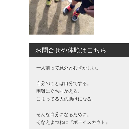
お問合せや体験はこちら
一人前って意外とむずかしい。
自分のことは自分でする。
困難に立ち向かえる。
こまってる人の助けになる。
そんな自分になるために。
そなえよつねに『ボーイスカウト』