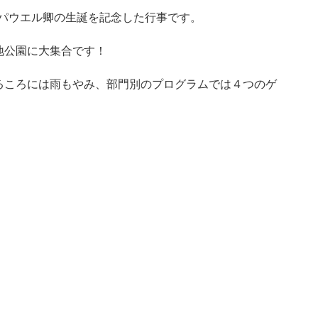
・パウエル卿の生誕を記念した行事です。
地公園に大集合です！
るころには雨もやみ、部門別のプログラムでは４つのゲ