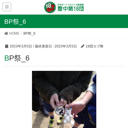
BP祭_6
HOME
BP祭_6
2023年3月5日
/ 最終更新日 :
2023年3月5日
18団カブ隊
BP祭_6