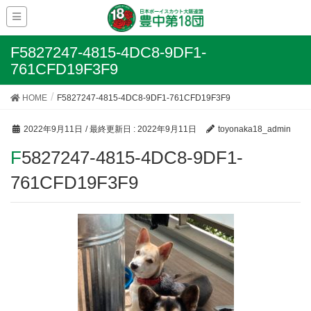
F5827247-4815-4DC8-9DF1-
761CFD19F3F9
HOME
F5827247-4815-4DC8-9DF1-761CFD19F3F9
2022年9月11日
/ 最終更新日 :
2022年9月11日
toyonaka18_admin
F5827247-4815-4DC8-9DF1-
761CFD19F3F9